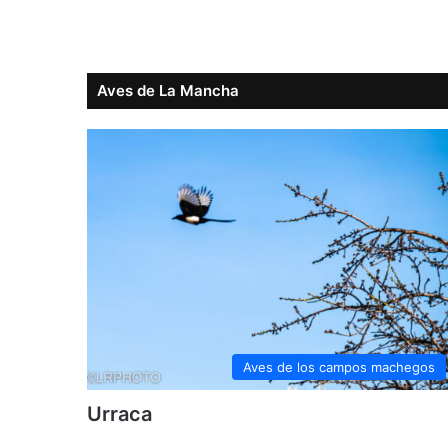
Aves de La Mancha
Aves de los campos machegos
Urraca