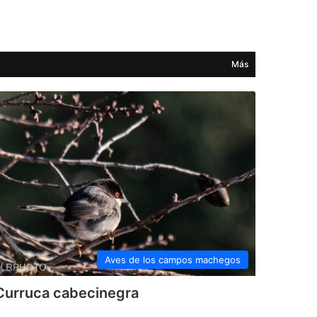
Más
Aves de los campos machegos
Curruca cabecinegra