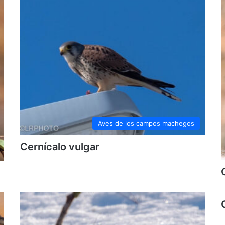
Aves de los campos machegos
Cernícalo vulgar