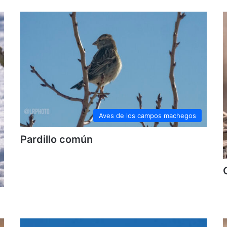
Aves de los campos machegos
Pardillo común