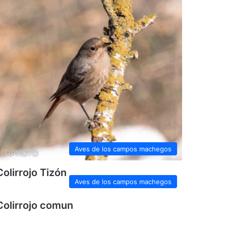
Aves de los campos machegos
Colirrojo Tizón
Aves de los campos machegos
Colirrojo comun