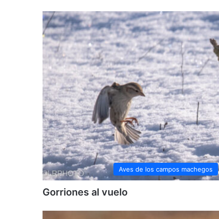
Aves de los campos machegos
Gorriones al vuelo