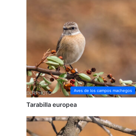
Aves de los campos machegos
Tarabilla europea