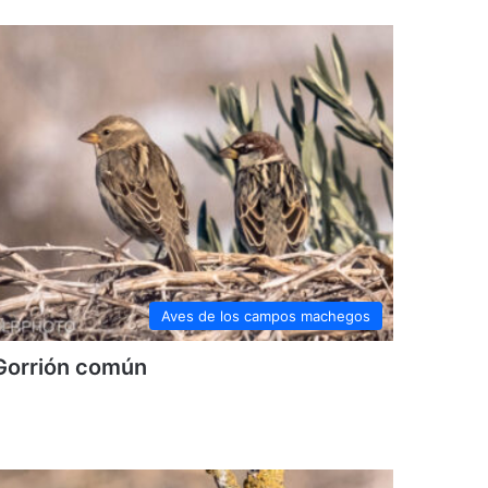
Aves de los campos machegos
Gorrión común