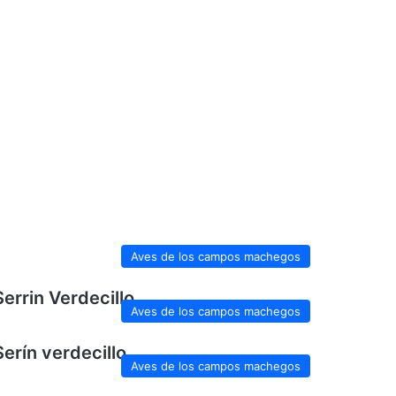
Aves de los campos machegos
Serrin Verdecillo
Aves de los campos machegos
Serín verdecillo
Aves de los campos machegos