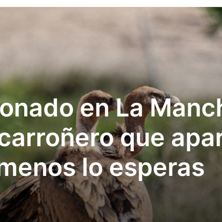
eonado en La Manch
 carroñero que apa
menos lo esperas