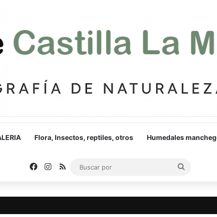
LERIA
Flora, Insectos, reptiles, otros
Humedales mancheg
Facebook
Instagram
RSS
Buscar
por