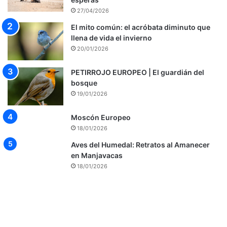
27/04/2026
El mito común: el acróbata diminuto que
llena de vida el invierno
20/01/2026
PETIRROJO EUROPEO | El guardián del
bosque
19/01/2026
Moscón Europeo
18/01/2026
Aves del Humedal: Retratos al Amanecer
en Manjavacas
18/01/2026