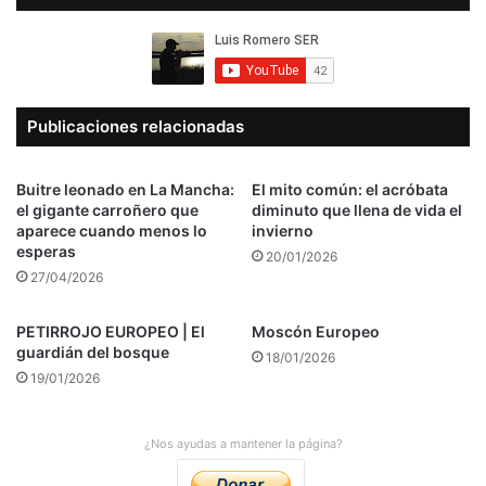
Publicaciones relacionadas
Buitre leonado en La Mancha:
El mito común: el acróbata
el gigante carroñero que
diminuto que llena de vida el
aparece cuando menos lo
invierno
esperas
20/01/2026
27/04/2026
PETIRROJO EUROPEO | El
Moscón Europeo
guardián del bosque
18/01/2026
19/01/2026
¿Nos ayudas a mantener la página?