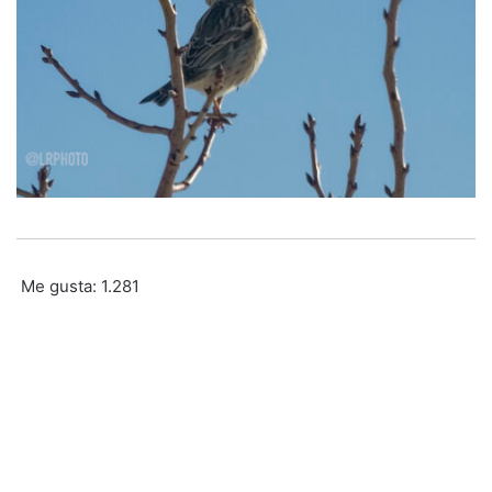
Me gusta:
1.281