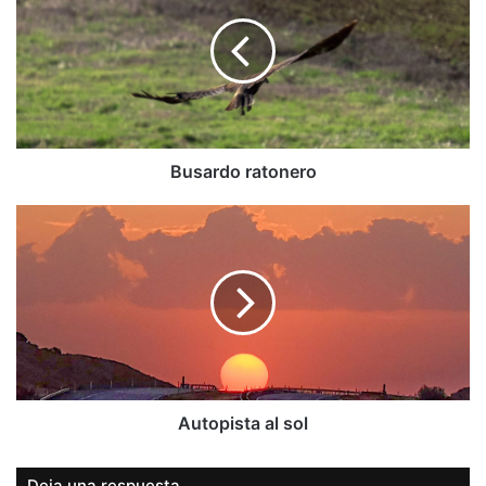
Busardo ratonero
Autopista
al
sol
Autopista al sol
Deja una respuesta