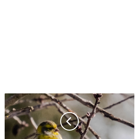
Serrin
Verdecillo