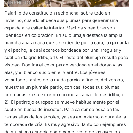
Pajarillo de constitución rechoncha, sobre todo en
invierno, cuando ahueca sus plumas para generar una
capa de aire caliente interior. Machos y hembras son
idénticos en coloración. En su plumaje destaca la amplia
mancha anaranjada que se extiende por la cara, la garganta
y el pecho, la cual aparece bordeada por una irregular y
sutil banda gris (dibujo 1). El resto del plumaje resulta poco
vistoso. Domina el color pardo verdoso en el dorso y las
alas, y el blanco sucio en el vientre. Los jóvenes
volantones, antes de la muda parcial a finales del verano,
muestran un plumaje pardo, con casi todas sus plumas
punteadas en su extremo con motas amarillentas (dibujo
2). El petirrojo europeo se mueve habitualmente por el
suelo en busca de insectos. Para cantar se posa en las
ramas altas de los árboles, ya sea en invierno o durante la
temporada de cría. Es muy agresivo, tanto con ejemplares
de su misma especie como con el resto de las aves, no