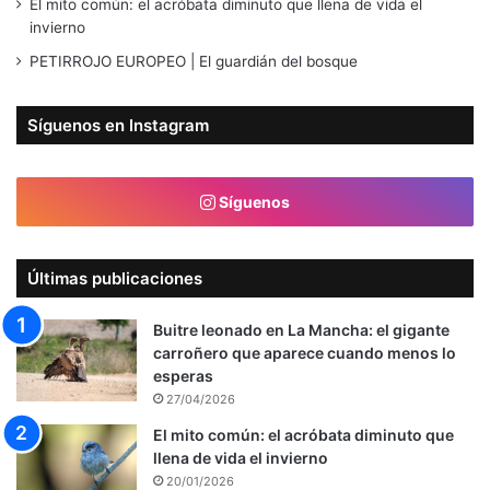
El mito común: el acróbata diminuto que llena de vida el
invierno
PETIRROJO EUROPEO | El guardián del bosque
Síguenos en Instagram
Síguenos
Últimas publicaciones
Buitre leonado en La Mancha: el gigante
carroñero que aparece cuando menos lo
esperas
27/04/2026
El mito común: el acróbata diminuto que
llena de vida el invierno
20/01/2026