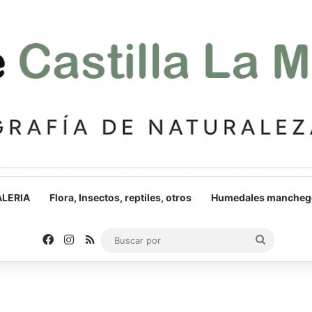
LERIA
Flora, Insectos, reptiles, otros
Humedales mancheg
Facebook
Instagram
RSS
Buscar
por