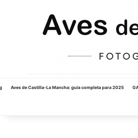
g
Aves de Castilla-La Mancha: guía completa para 2025
GA