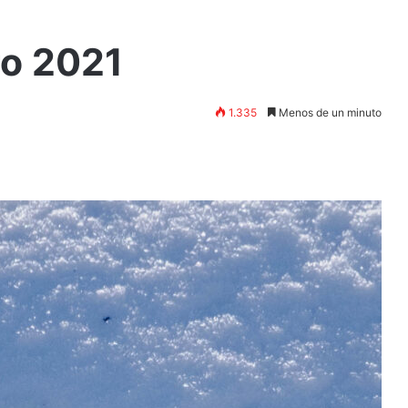
o 2021
1.335
Menos de un minuto