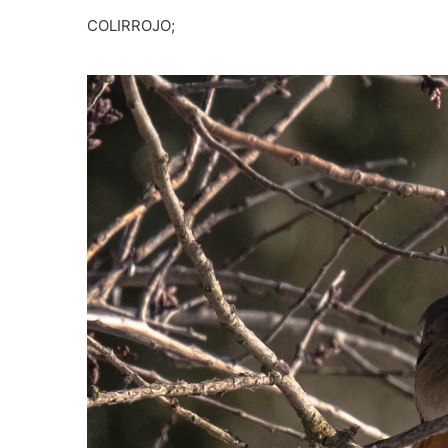
COLIRROJO;