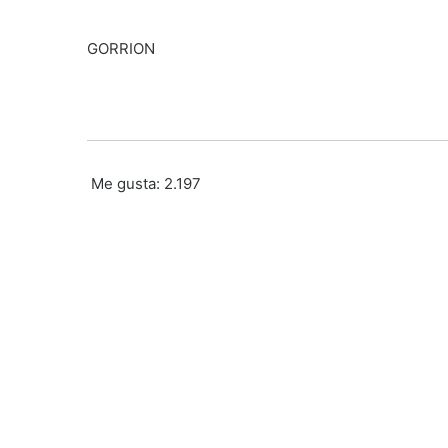
GORRION
Me gusta:
2.197