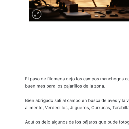
El paso de filomena dejo los campos manchegos c
buen mes para los pajarillos de la zona.
Bien abrigado sali al campo en busca de aves y la 
alimento, Verdecillos, Jilgueros, Currucas, Tarabilla
Aquí os dejo algunos de los pájaros que pude fotogr