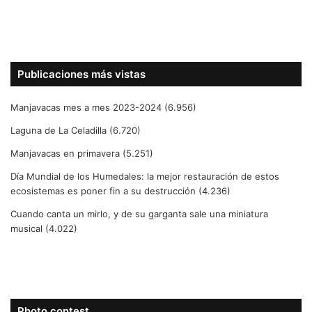
Publicaciones más vistas
Manjavacas mes a mes 2023-2024
(6.956)
Laguna de La Celadilla
(6.720)
Manjavacas en primavera
(5.251)
Día Mundial de los Humedales: la mejor restauración de estos
ecosistemas es poner fin a su destrucción
(4.236)
Cuando canta un mirlo, y de su garganta sale una miniatura
musical
(4.022)
Photo contest