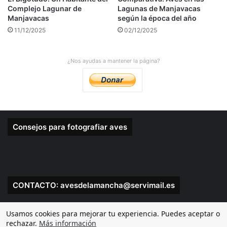
Complejo Lagunar de
Lagunas de Manjavacas
Manjavacas
según la época del año
11/12/2025
02/12/2025
¿Nos ayudas a mantener la página?
Consejos para fotografiar aves
CONTACTO: avesdelamancha@servimail.es
Usamos cookies para mejorar tu experiencia. Puedes aceptar o
rechazar.
Más información