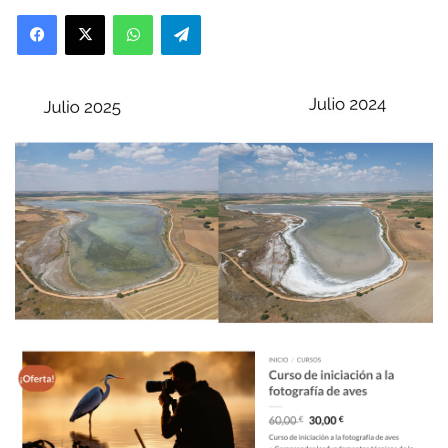
an
WhatsApp
Telegram
email