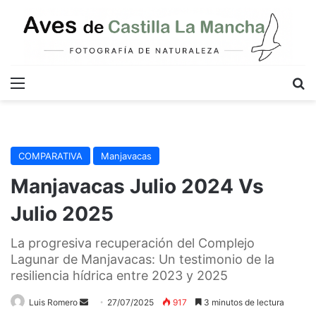
Menú
B
COMPARATIVA
Manjavacas
Manjavacas Julio 2024 Vs
Julio 2025
La progresiva recuperación del Complejo
Lagunar de Manjavacas: Un testimonio de la
resiliencia hídrica entre 2023 y 2025
Send
Luis Romero
27/07/2025
917
3 minutos de lectura