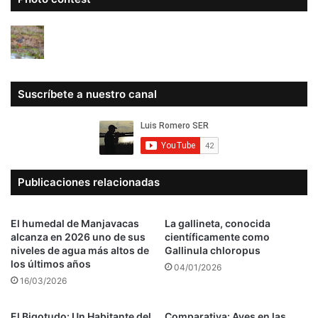
Suscríbete a nuestro canal
Publicaciones relacionadas
El humedal de Manjavacas
La gallineta, conocida
alcanza en 2026 uno de sus
científicamente como
niveles de agua más altos de
Gallinula chloropus
los últimos años
04/01/2026
16/03/2026
El Bigotudo: Un Habitante del
Comparativa: Aves en las