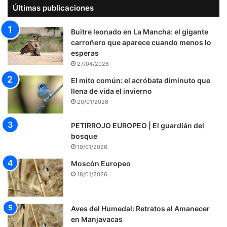
Últimas publicaciones
Buitre leonado en La Mancha: el gigante
carroñero que aparece cuando menos lo
esperas
27/04/2026
El mito común: el acróbata diminuto que
llena de vida el invierno
20/01/2026
PETIRROJO EUROPEO | El guardián del
bosque
19/01/2026
Moscón Europeo
18/01/2026
Aves del Humedal: Retratos al Amanecer
en Manjavacas