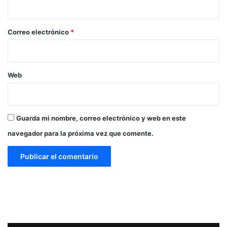
i
o
*
Correo electrónico
*
Web
Guarda mi nombre, correo electrónico y web en este
navegador para la próxima vez que comente.