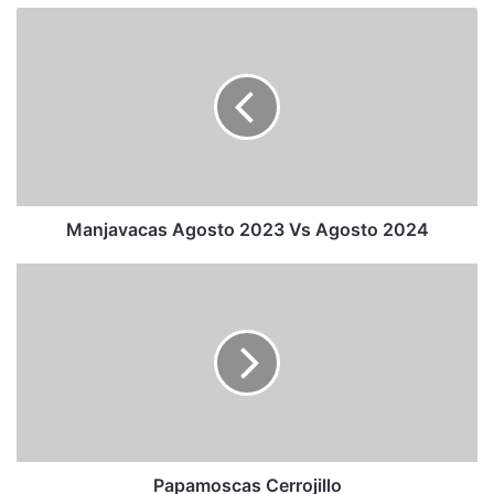
Manjavacas
Agosto
2023
Vs
Agosto
2024
Manjavacas Agosto 2023 Vs Agosto 2024
Papamoscas
Cerrojillo
Papamoscas Cerrojillo