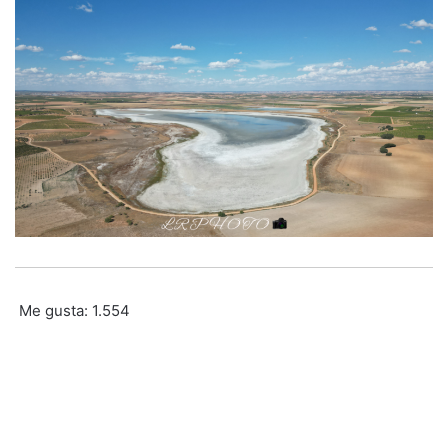
Me gusta:
1.554