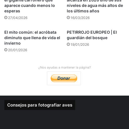
aparece cuando menos lo
niveles de agua más altos de
esperas
los últimos años
27/04/2026
16/03/2026
El mito común: el acróbata
PETIRROJO EUROPEO | El
diminuto que llena de vida el
guardián del bosque
invierno
19/01/2026
20/01/2026
¿Nos ayudas a mantener la página?
Consejos para fotografiar aves