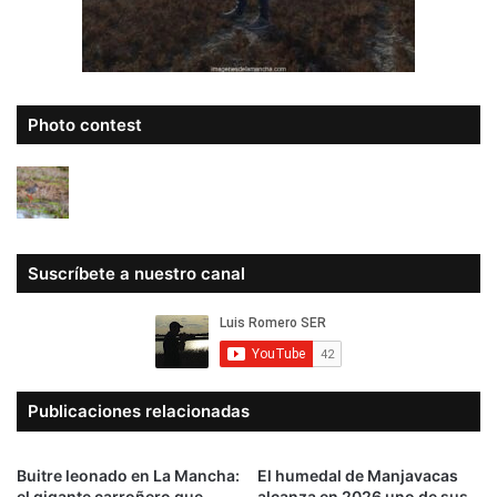
Photo contest
Suscríbete a nuestro canal
Publicaciones relacionadas
Buitre leonado en La Mancha:
El humedal de Manjavacas
el gigante carroñero que
alcanza en 2026 uno de sus