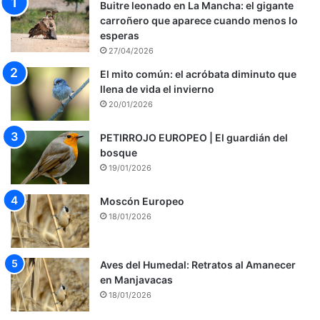
Buitre leonado en La Mancha: el gigante
carroñero que aparece cuando menos lo
esperas
27/04/2026
El mito común: el acróbata diminuto que
llena de vida el invierno
20/01/2026
PETIRROJO EUROPEO | El guardián del
bosque
19/01/2026
Moscón Europeo
18/01/2026
Aves del Humedal: Retratos al Amanecer
en Manjavacas
18/01/2026