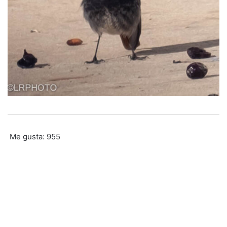
Me gusta:
955