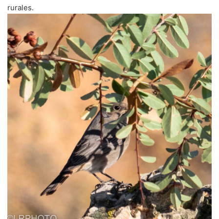
rurales.