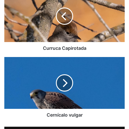
Curruca Capirotada
Cernícalo
vulgar
Cernícalo vulgar