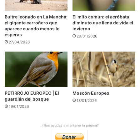
Buitre leonado en La Mancha:
El mito común: el acróbata
el gigante carroñero que
diminuto que llena de vida el
aparece cuando menos lo
invierno
esperas
20/01/2026
27/04/2026
PETIRROJO EUROPEO | El
Moscón Europeo
guardián del bosque
18/01/2026
19/01/2026
¿Nos ayudas a mantener la página?