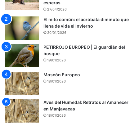
esperas
27/04/2026
El mito común: el acróbata diminuto que
llena de vida el invierno
20/01/2026
PETIRROJO EUROPEO | El guardián del
bosque
19/01/2026
Moscón Europeo
18/01/2026
Aves del Humedal: Retratos al Amanecer
en Manjavacas
18/01/2026