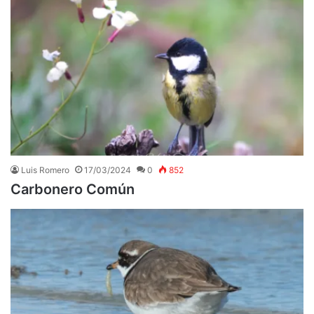
Luis Romero
17/03/2024
0
852
Carbonero Común