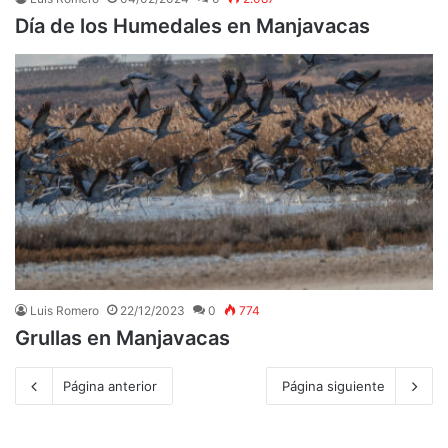
Día de los Humedales en Manjavacas
Luis Romero
22/12/2023
0
774
Grullas en Manjavacas
Página anterior
Página siguiente