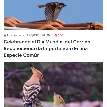
Luis Romero
20/03/2024
0
1.021
Celebrando el Día Mundial del Gorrión:
Reconociendo la Importancia de una
Especie Común