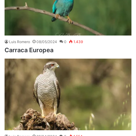
Luis Romero
08/05/2024
0
1.439
Carraca Europea