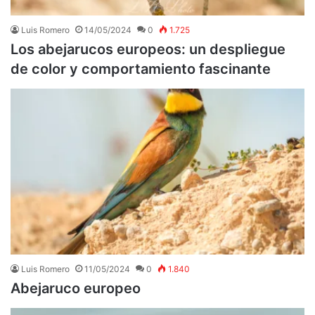
Luis Romero
14/05/2024
0
1.725
Los abejarucos europeos: un despliegue
de color y comportamiento fascinante
Luis Romero
11/05/2024
0
1.840
Abejaruco europeo