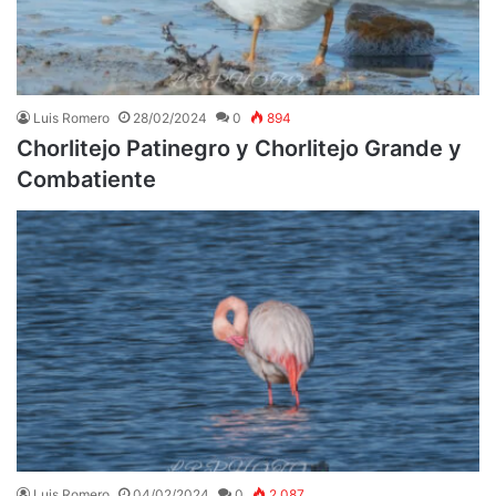
Luis Romero
28/02/2024
0
894
Chorlitejo Patinegro y Chorlitejo Grande y
Combatiente
Luis Romero
04/02/2024
0
2.087