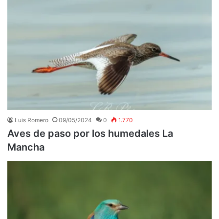
Luis Romero
09/05/2024
0
1.770
Aves de paso por los humedales La
Mancha