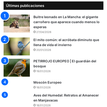
Últimas publicaciones
Buitre leonado en La Mancha: el gigante
carroñero que aparece cuando menos lo
esperas
27/04/2026
El mito común: el acróbata diminuto que
llena de vida el invierno
20/01/2026
PETIRROJO EUROPEO | El guardián del
bosque
19/01/2026
Moscón Europeo
18/01/2026
Aves del Humedal: Retratos al Amanecer
en Manjavacas
18/01/2026