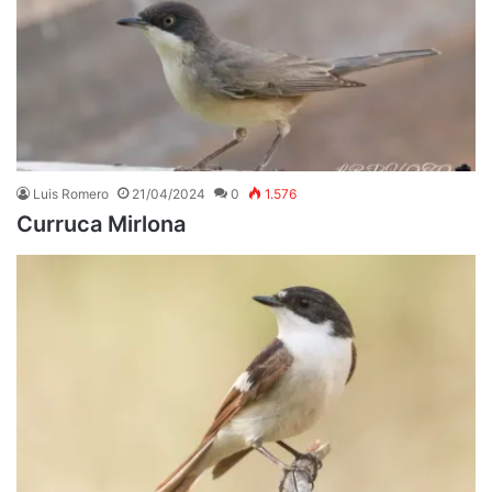
Luis Romero
21/04/2024
0
1.576
Curruca Mirlona