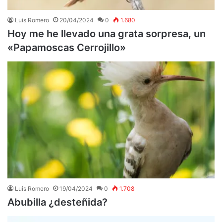
Luis Romero
20/04/2024
0
1.680
Hoy me he llevado una grata sorpresa, un
«Papamoscas Cerrojillo»
Luis Romero
19/04/2024
0
1.708
Abubilla ¿desteñida?