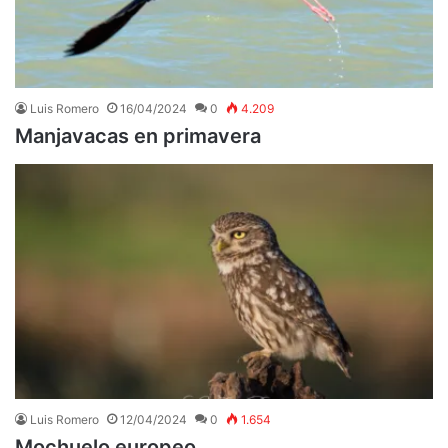
Luis Romero
16/04/2024
0
4.209
Manjavacas en primavera
Luis Romero
12/04/2024
0
1.654
Mochuelo europeo