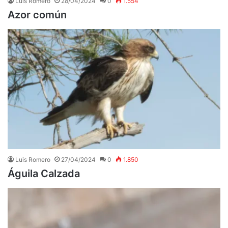
Luis Romero
28/04/2024
0
1.554
Azor común
Luis Romero
27/04/2024
0
1.850
Águila Calzada