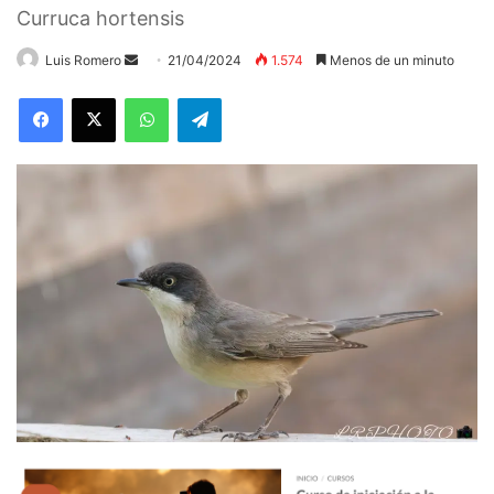
Curruca hortensis
Send
Luis Romero
21/04/2024
1.574
Menos de un minuto
an
WhatsApp
Telegram
email