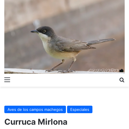
Menú
B
Aves de los campos machegos
Especiales
Curruca Mirlona