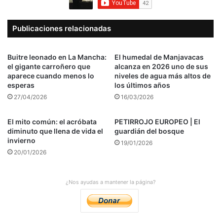
Publicaciones relacionadas
Buitre leonado en La Mancha:
El humedal de Manjavacas
el gigante carroñero que
alcanza en 2026 uno de sus
aparece cuando menos lo
niveles de agua más altos de
esperas
los últimos años
27/04/2026
16/03/2026
El mito común: el acróbata
PETIRROJO EUROPEO | El
diminuto que llena de vida el
guardián del bosque
invierno
19/01/2026
20/01/2026
¿Nos ayudas a mantener la página?