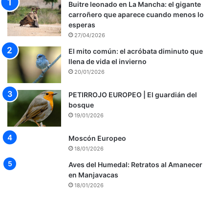
Buitre leonado en La Mancha: el gigante
carroñero que aparece cuando menos lo
esperas
27/04/2026
El mito común: el acróbata diminuto que
llena de vida el invierno
20/01/2026
PETIRROJO EUROPEO | El guardián del
bosque
19/01/2026
Moscón Europeo
18/01/2026
Aves del Humedal: Retratos al Amanecer
en Manjavacas
18/01/2026