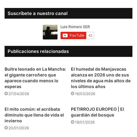
Suscríbete a nuestro canal
Publicaciones relacionadas
Buitre leonado en La Mancha:
El humedal de Manjavacas
el gigante carroñero que
alcanza en 2026 uno de sus
aparece cuando menos lo
niveles de agua más altos de
esperas
los últimos años
27/04/2026
16/03/2026
El mito común: el acróbata
PETIRROJO EUROPEO | El
diminuto que llena de vida el
guardián del bosque
invierno
19/01/2026
20/01/2026