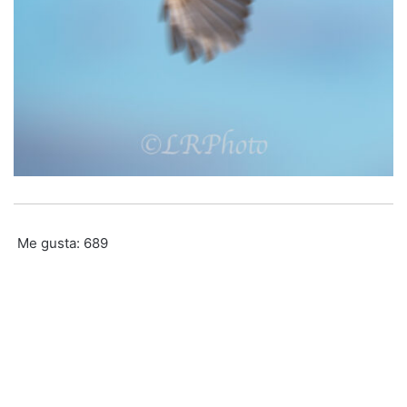
Me gusta:
689