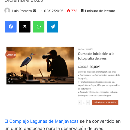
Send
Luis Romero
03/12/2025
773
1 minuto de lectura
an
WhatsApp
Telegram
email
El Complejo Lagunas de Manjavacas
se ha convertido en
un punto destacado para la observación de aves,