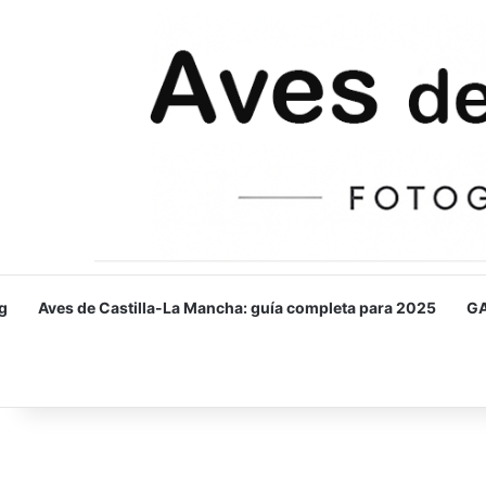
g
Aves de Castilla-La Mancha: guía completa para 2025
GA