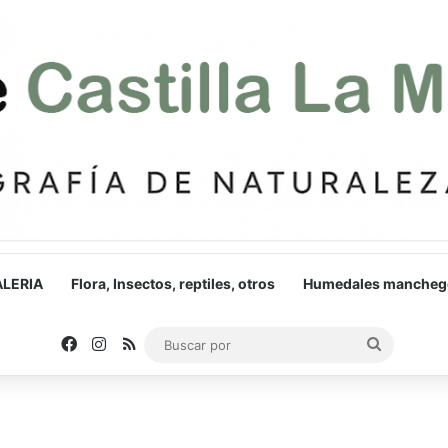
LERIA
Flora, Insectos, reptiles, otros
Humedales mancheg
Facebook
Instagram
RSS
Buscar
por