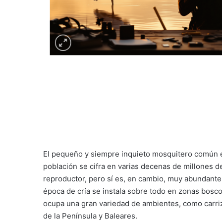
El pequeño y siempre inquieto mosquitero común e
población se cifra en varias decenas de millones d
reproductor, pero sí es, en cambio, muy abundante
época de cría se instala sobre todo en zonas bosco
ocupa una gran variedad de ambientes, como carriza
de la Península y Baleares.