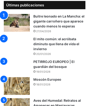
Últimas publicaciones
Buitre leonado en La Mancha: el
gigante carroñero que aparece
cuando menos lo esperas
27/04/2026
El mito común: el acróbata
diminuto que llena de vida el
invierno
20/01/2026
PETIRROJO EUROPEO | El
guardián del bosque
19/01/2026
Moscón Europeo
18/01/2026
Aves del Humedal: Retratos al
Amanecer en Manjavacas