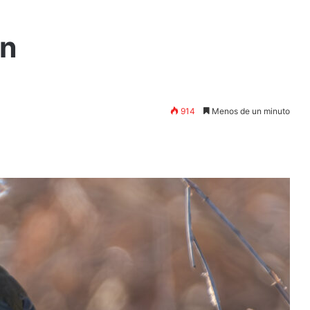
ún
914
Menos de un minuto