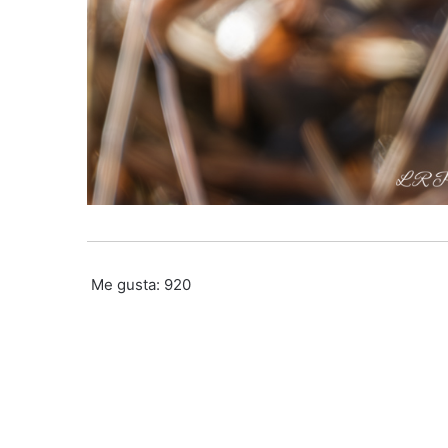
Me gusta:
920