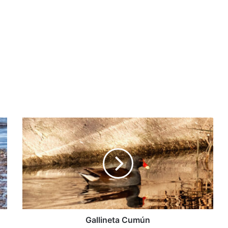
Gallineta
Cumún
Gallineta Cumún