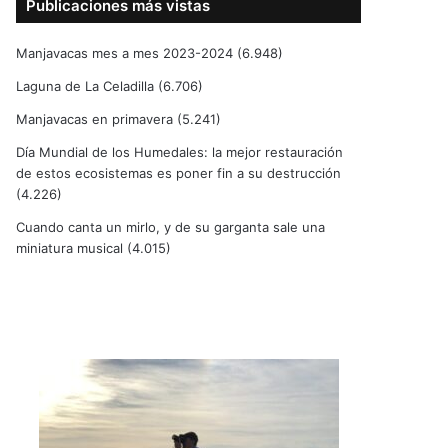
Publicaciones más vistas
Manjavacas mes a mes 2023-2024
(6.948)
Laguna de La Celadilla
(6.706)
Manjavacas en primavera
(5.241)
Día Mundial de los Humedales: la mejor restauración
de estos ecosistemas es poner fin a su destrucción
(4.226)
Cuando canta un mirlo, y de su garganta sale una
miniatura musical
(4.015)