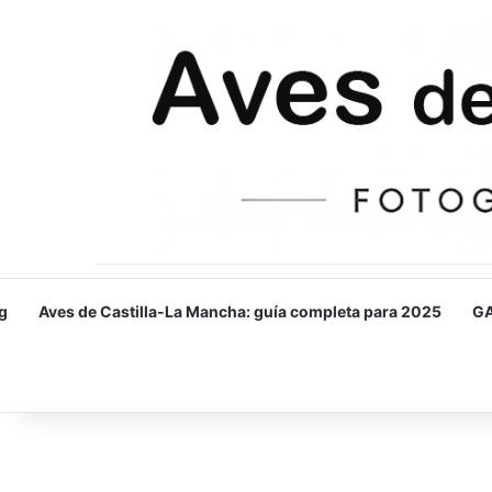
g
Aves de Castilla-La Mancha: guía completa para 2025
GA