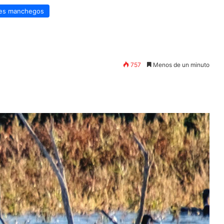
les manchegos
757
Menos de un minuto