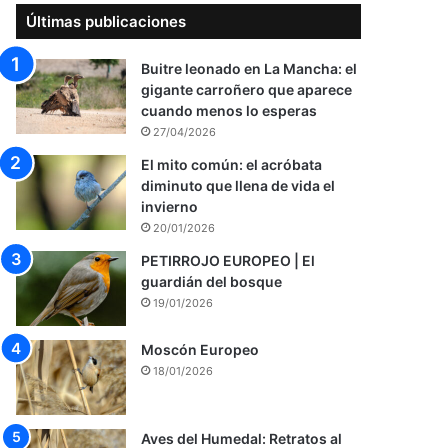
Últimas publicaciones
Buitre leonado en La Mancha: el
gigante carroñero que aparece
cuando menos lo esperas
27/04/2026
El mito común: el acróbata
diminuto que llena de vida el
invierno
20/01/2026
PETIRROJO EUROPEO | El
guardián del bosque
19/01/2026
Moscón Europeo
18/01/2026
Aves del Humedal: Retratos al