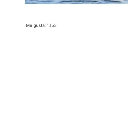
Me gusta:
1.153