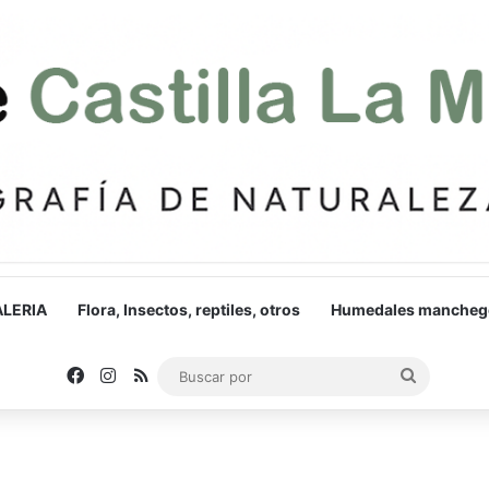
LERIA
Flora, Insectos, reptiles, otros
Humedales mancheg
Facebook
Instagram
RSS
Buscar
por