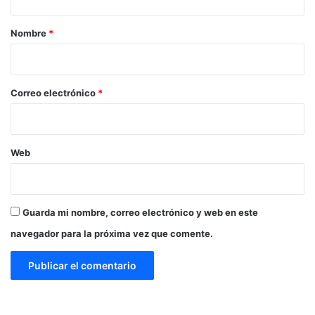
a
r
Nombre
*
i
o
*
Correo electrónico
*
Web
Guarda mi nombre, correo electrónico y web en este
navegador para la próxima vez que comente.