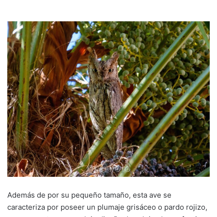
Además de por su pequeño tamaño, esta ave se
caracteriza por poseer un plumaje grisáceo o pardo rojizo,