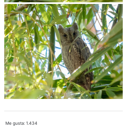
Me gusta:
1.434