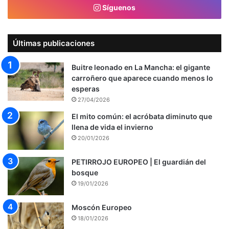
Síguenos
Últimas publicaciones
Buitre leonado en La Mancha: el gigante
carroñero que aparece cuando menos lo
esperas
27/04/2026
El mito común: el acróbata diminuto que
llena de vida el invierno
20/01/2026
PETIRROJO EUROPEO | El guardián del
bosque
19/01/2026
Moscón Europeo
18/01/2026