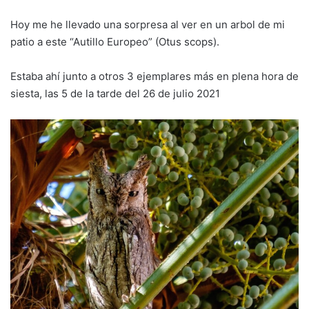
Hoy me he llevado una sorpresa al ver en un arbol de mi
patio a este “Autillo Europeo” (Otus scops).
Estaba ahí junto a otros 3 ejemplares más en plena hora de
siesta, las 5 de la tarde del 26 de julio 2021