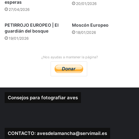
esperas
20/01/2026
27/04/2026
PETIRROJO EUROPEO | El
Moscón Europeo
guardián del bosque
18/01/2026
19/01/2026
¿Nos ayudas a mantener la página?
Consejos para fotografiar aves
CONTACTO: avesdelamancha@servimail.es