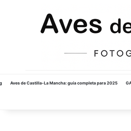
g
Aves de Castilla-La Mancha: guía completa para 2025
GA