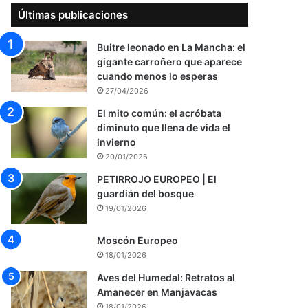
Últimas publicaciones
Buitre leonado en La Mancha: el
gigante carroñero que aparece
cuando menos lo esperas
27/04/2026
El mito común: el acróbata
diminuto que llena de vida el
invierno
20/01/2026
PETIRROJO EUROPEO | El
guardián del bosque
19/01/2026
Moscón Europeo
18/01/2026
Aves del Humedal: Retratos al
Amanecer en Manjavacas
18/01/2026