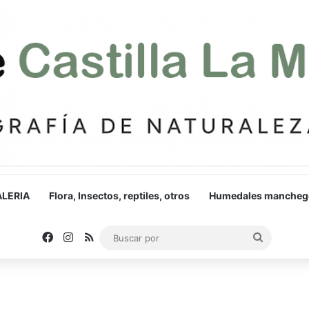
LERIA
Flora, Insectos, reptiles, otros
Humedales mancheg
Facebook
Instagram
RSS
Buscar
por