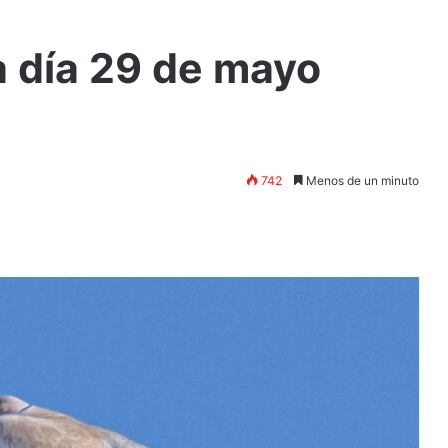
a día 29 de mayo
742
Menos de un minuto