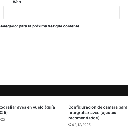
Web
navegador para la próxima vez que comente.
ografiar aves en vuelo (guía
Configuración de cámara para
025)
fotografiar aves (ajustes
recomendados)
025
02/12/2025