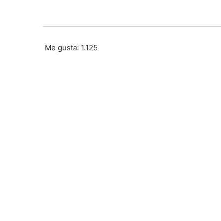
Me gusta:
1.125