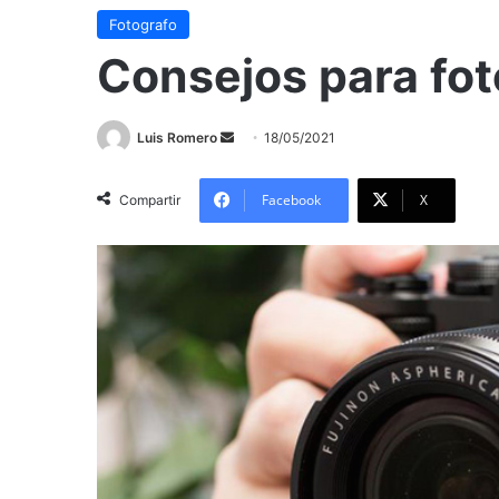
Fotografo
Consejos para fot
Send
Luis Romero
18/05/2021
an
email
Facebook
X
Compartir