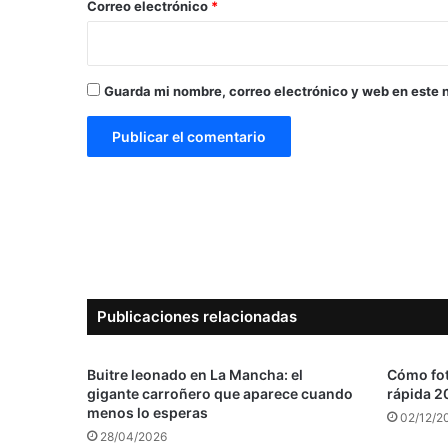
*
Correo electrónico
*
Guarda mi nombre, correo electrónico y web en este 
Publicaciones relacionadas
Buitre leonado en La Mancha: el
Cómo fot
gigante carroñero que aparece cuando
rápida 2
menos lo esperas
02/12/2
28/04/2026