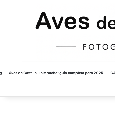
g
Aves de Castilla-La Mancha: guía completa para 2025
GA