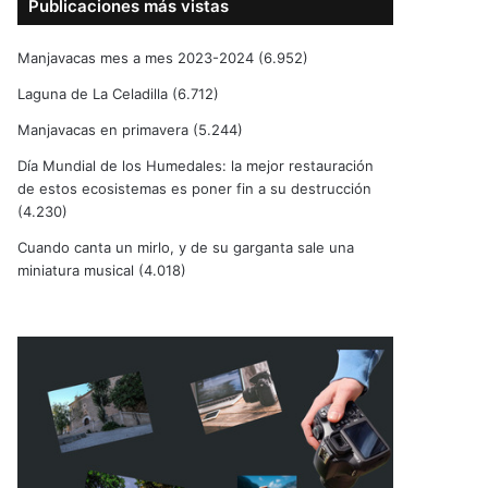
Publicaciones más vistas
Manjavacas mes a mes 2023-2024
(6.952)
Laguna de La Celadilla
(6.712)
Manjavacas en primavera
(5.244)
Día Mundial de los Humedales: la mejor restauración
de estos ecosistemas es poner fin a su destrucción
(4.230)
Cuando canta un mirlo, y de su garganta sale una
miniatura musical
(4.018)