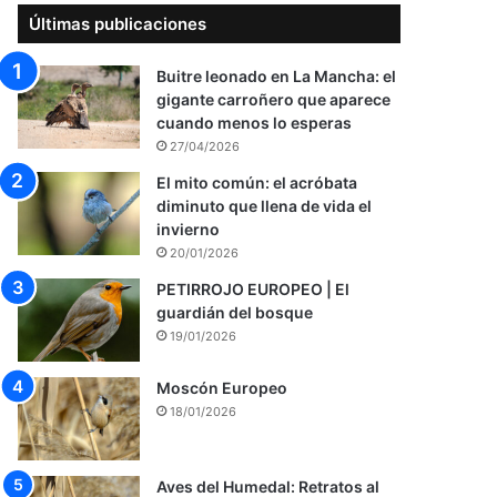
Últimas publicaciones
Buitre leonado en La Mancha: el
gigante carroñero que aparece
cuando menos lo esperas
27/04/2026
El mito común: el acróbata
diminuto que llena de vida el
invierno
20/01/2026
PETIRROJO EUROPEO | El
guardián del bosque
19/01/2026
Moscón Europeo
18/01/2026
Aves del Humedal: Retratos al