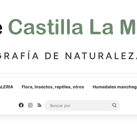
LERIA
Flora, Insectos, reptiles, otros
Humedales mancheg
Facebook
Instagram
RSS
Buscar
por