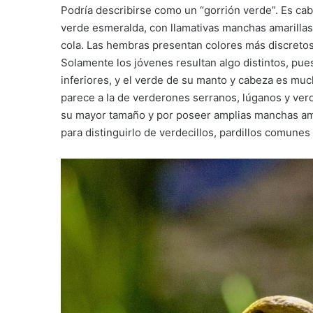
Podría describirse como un “gorrión verde”. Es cab
verde esmeralda, con llamativas manchas amarillas 
cola. Las hembras presentan colores más discreto
Solamente los jóvenes resultan algo distintos, pues
inferiores, y el verde de su manto y cabeza es mu
parece a la de verderones serranos, lúganos y ver
su mayor tamaño y por poseer amplias manchas amari
para distinguirlo de verdecillos, pardillos comunes 