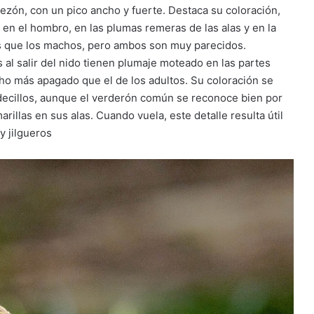
ezón, con un pico ancho y fuerte. Destaca su coloración,
en el hombro, en las plumas remeras de las alas y en la
s que los machos, pero ambos son muy parecidos.
 al salir del nido tienen plumaje moteado en las partes
cho más apagado que el de los adultos. Su coloración se
decillos, aunque el verderón común se reconoce bien por
llas en sus alas. Cuando vuela, este detalle resulta útil
y jilgueros