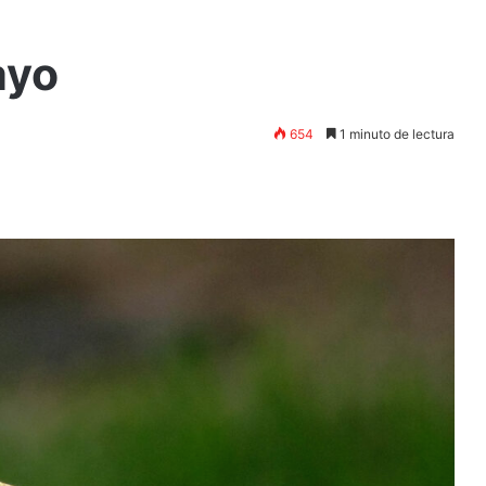
ayo
654
1 minuto de lectura