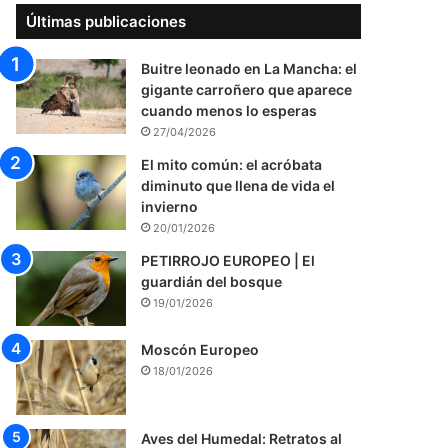
Últimas publicaciones
Buitre leonado en La Mancha: el
gigante carroñero que aparece
cuando menos lo esperas
27/04/2026
El mito común: el acróbata
diminuto que llena de vida el
invierno
20/01/2026
PETIRROJO EUROPEO | El
guardián del bosque
19/01/2026
Moscón Europeo
18/01/2026
Aves del Humedal: Retratos al