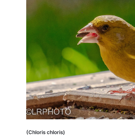
(Chloris chloris)