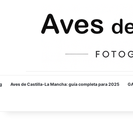
g
Aves de Castilla-La Mancha: guía completa para 2025
GA