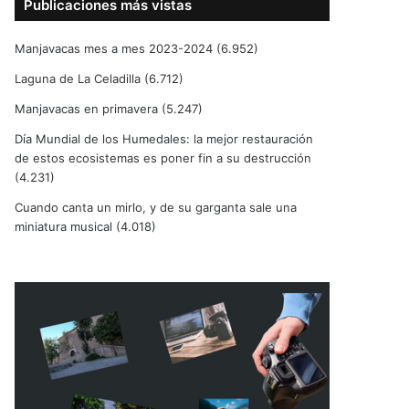
Publicaciones más vistas
Manjavacas mes a mes 2023-2024
(6.952)
Laguna de La Celadilla
(6.712)
Manjavacas en primavera
(5.247)
Día Mundial de los Humedales: la mejor restauración
de estos ecosistemas es poner fin a su destrucción
(4.231)
Cuando canta un mirlo, y de su garganta sale una
miniatura musical
(4.018)