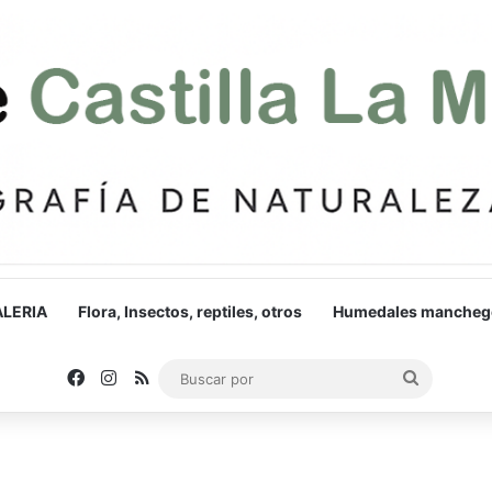
LERIA
Flora, Insectos, reptiles, otros
Humedales mancheg
Facebook
Instagram
RSS
Buscar
por