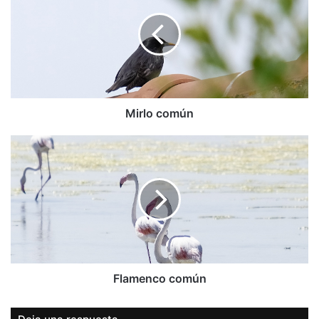
Mirlo común
Flamenco
común
Flamenco común