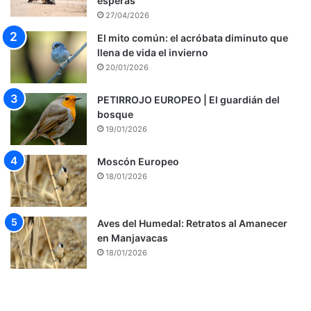
esperas
27/04/2026
El mito común: el acróbata diminuto que
llena de vida el invierno
20/01/2026
PETIRROJO EUROPEO | El guardián del
bosque
19/01/2026
Moscón Europeo
18/01/2026
Aves del Humedal: Retratos al Amanecer
en Manjavacas
18/01/2026