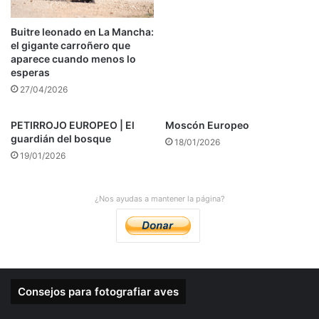
Buitre leonado en La Mancha:
el gigante carroñero que
aparece cuando menos lo
esperas
27/04/2026
PETIRROJO EUROPEO | El
Moscón Europeo
guardián del bosque
18/01/2026
19/01/2026
¿Nos ayudas a mantener la página?
Consejos para fotografiar aves