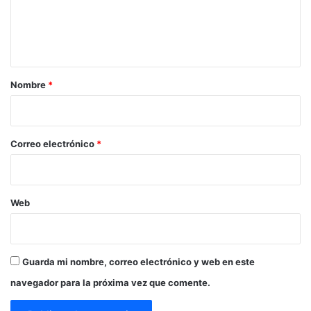
n
t
a
r
Nombre
*
i
o
*
Correo electrónico
*
Web
Guarda mi nombre, correo electrónico y web en este
navegador para la próxima vez que comente.