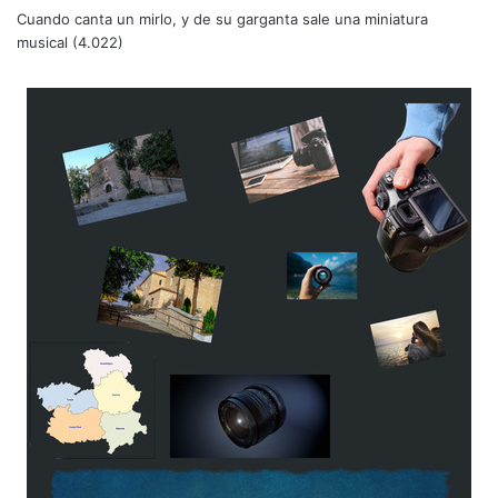
Cuando canta un mirlo, y de su garganta sale una miniatura
musical
(4.022)