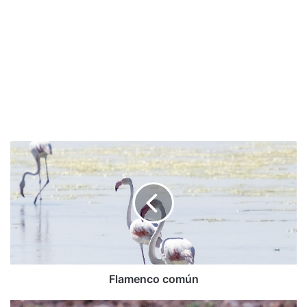
Flamenco
común
Flamenco común
Perdiz