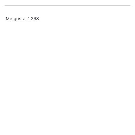
Me gusta:
1.268