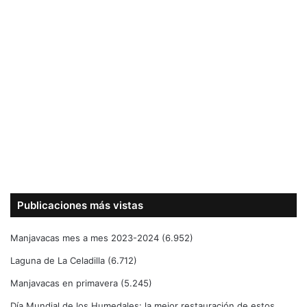
Publicaciones más vistas
Manjavacas mes a mes 2023-2024
(6.952)
Laguna de La Celadilla
(6.712)
Manjavacas en primavera
(5.245)
Día Mundial de los Humedales: la mejor restauración de estos