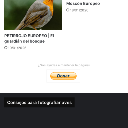
Moscón Europeo
18/01/2026
PETIRROJO EUROPEO | El
guardián del bosque
19/01/2026
¿Nos ayudas a mantener la página?
Consejos para fotografiar aves