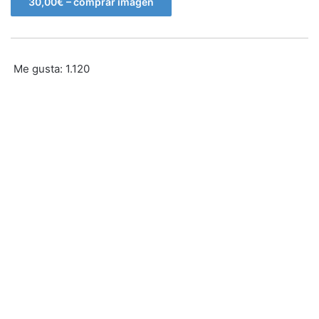
30,00€ – comprar imagen
Me gusta:
1.120