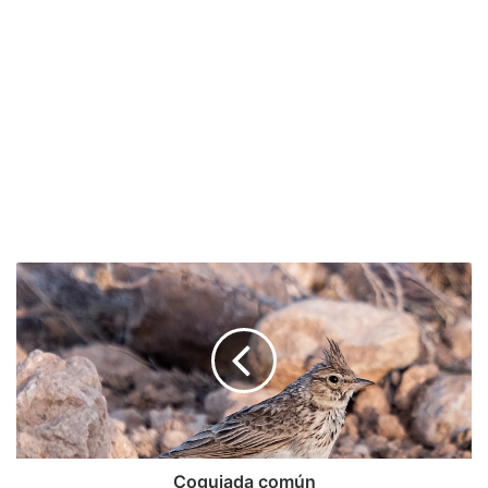
Cogujada
común
Cogujada común