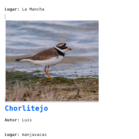
Lugar:
La Mancha
Chorlitejo
Autor:
Luis
Lugar:
manjavacas