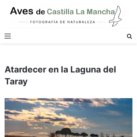
Menú
B
Atardecer en la Laguna del
Taray