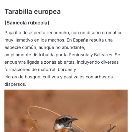
Tarabilla europea
(Saxicola rubicola)
Pajarillo de aspecto rechoncho, con un diseño cromático
muy llamativo en los machos. En España resulta una
especie común, aunque no abundante,
ampliamente distribuida por la Península y Baleares. Se
encuentra ligada a zonas abiertas, incluyendo diversas
formaciones de matorral, bordes y
claros de bosque, cultivos y pastizales con arbustos
dispersos.