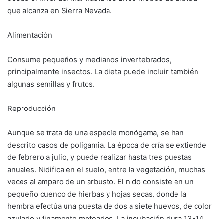
que alcanza en Sierra Nevada.
Alimentación
Consume pequeños y medianos invertebrados,
principalmente insectos. La dieta puede incluir también
algunas semillas y frutos.
Reproducción
Aunque se trata de una especie monógama, se han
descrito casos de poligamia. La época de cría se extiende
de febrero a julio, y puede realizar hasta tres puestas
anuales. Nidifica en el suelo, entre la vegetación, muchas
veces al amparo de un arbusto. El nido consiste en un
pequeño cuenco de hierbas y hojas secas, donde la
hembra efectúa una puesta de dos a siete huevos, de color
azulado y finamente moteados. La incubación dura 13-14