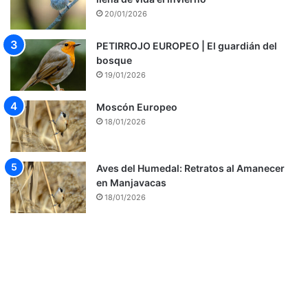
20/01/2026
PETIRROJO EUROPEO | El guardián del
bosque
19/01/2026
Moscón Europeo
18/01/2026
Aves del Humedal: Retratos al Amanecer
en Manjavacas
18/01/2026