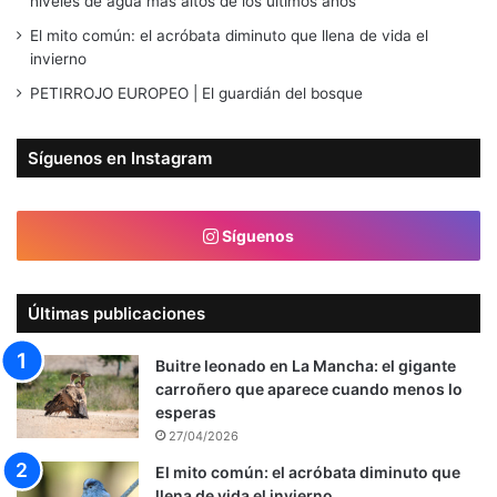
niveles de agua más altos de los últimos años
El mito común: el acróbata diminuto que llena de vida el
invierno
PETIRROJO EUROPEO | El guardián del bosque
Síguenos en Instagram
Síguenos
Últimas publicaciones
Buitre leonado en La Mancha: el gigante
carroñero que aparece cuando menos lo
esperas
27/04/2026
El mito común: el acróbata diminuto que
llena de vida el invierno