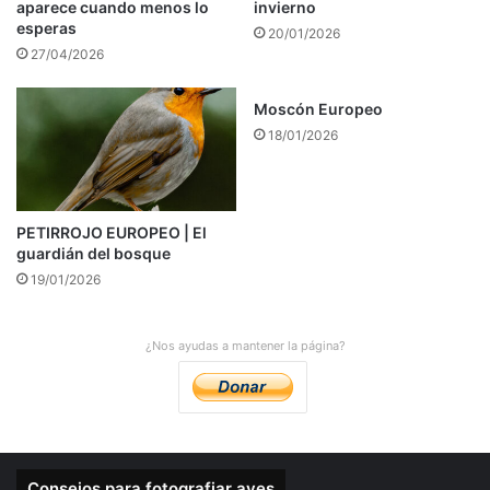
aparece cuando menos lo
invierno
esperas
20/01/2026
27/04/2026
Moscón Europeo
18/01/2026
PETIRROJO EUROPEO | El
guardián del bosque
19/01/2026
¿Nos ayudas a mantener la página?
Consejos para fotografiar aves