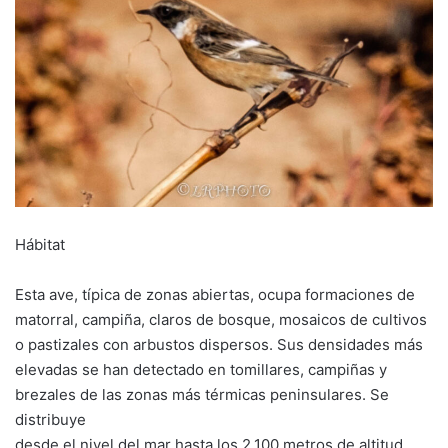
Hábitat
Esta ave, típica de zonas abiertas, ocupa formaciones de
matorral, campiña, claros de bosque, mosaicos de cultivos
o pastizales con arbustos dispersos. Sus densidades más
elevadas se han detectado en tomillares, campiñas y
brezales de las zonas más térmicas peninsulares. Se
distribuye
desde el nivel del mar hasta los 2.100 metros de altitud