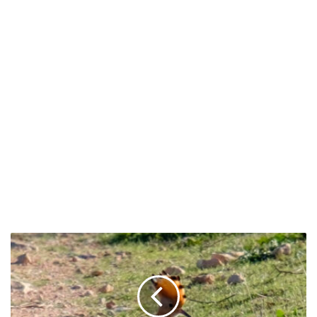
Abubilla